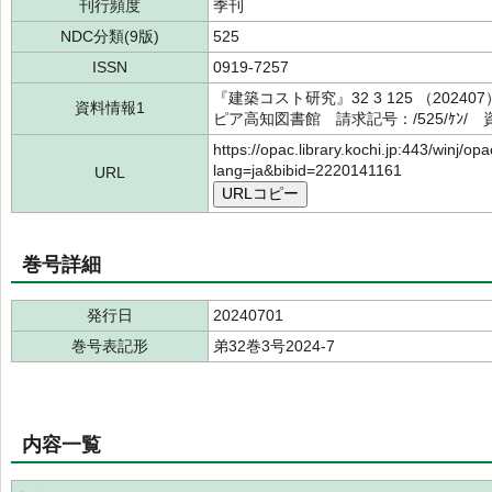
刊行頻度
季刊
NDC分類(9版)
525
ISSN
0919-7257
『建築コスト研究』32 3 125 （20
資料情報1
ピア高知図書館 請求記号：/525/ｹﾝ/ 資
https://opac.library.kochi.jp:443/winj/op
lang=ja&bibid=2220141161
URL
URLコピー
巻号詳細
発行日
20240701
巻号表記形
弟32巻3号2024-7
内容一覧