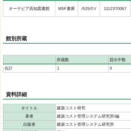
オーテピア高知図書館
M5F書庫
/525/ｹﾝ/
1112370067
館別所蔵
所蔵数
貸出中数
合計
1
0
資料詳細
タイトル
建築コスト研究
著者
建築コスト管理システム研究所/編
出版者
建築コスト管理システム研究所