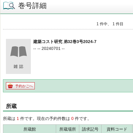
巻号詳細
1 件中、 1 件目
建築コスト研究 弟32巻3号2024-7
-- -- 20240701 --
予約かごへ
所蔵
所蔵は
1
件です。現在の予約件数は
0
件です。
所蔵館
所蔵場所
請求記号
資料コード