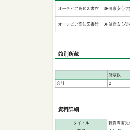
オーテピア高知図書館
3F健康安心防
オーテピア高知図書館
3F健康安心防
館別所蔵
所蔵数
合計
2
資料詳細
タイトル
聴覚障害児