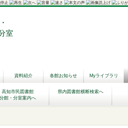
・
分室
資料紹介
各館お知らせ
Myライブラリ
高知市民図書館
県内図書館横断検索へ
分館・分室案内へ