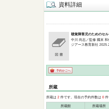
資料詳細
聴覚障害児のためのセル
中川 尚志／監修 國末 
ジアース教育新社 2025.
予約かごへ
所蔵
所蔵は
2
件です。現在の予約件数は
0
件
所蔵館
所蔵場所