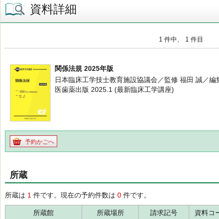
資料詳細
1 件中、 1 件目
関係法規 2025年版
日本臨床工学技士教育施設協議会／監修 福田 誠／編
医歯薬出版 2025.1 (最新臨床工学講座)
予約かごへ
所蔵
所蔵は
1
件です。現在の予約件数は
0
件です。
所蔵館
所蔵場所
請求記号
資料コ