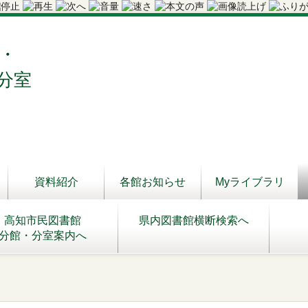
・
分室
資料紹介
各館お知らせ
Myライブラリ
高知市民図書館
県内図書館横断検索へ
分館・分室案内へ