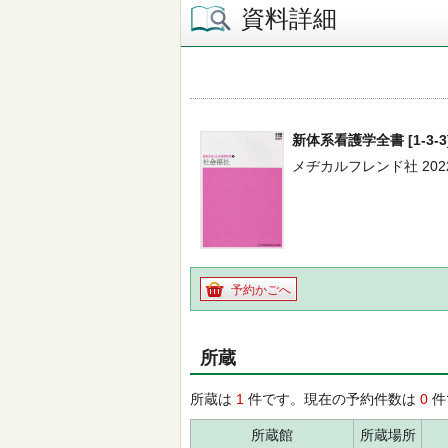
資料詳細
新体系看護学全書 [1-3-
メヂカルフレンド社 2022
予約かごへ
所蔵
所蔵は
1
件です。現在の予約件数は
0
件
所蔵館
所蔵場所