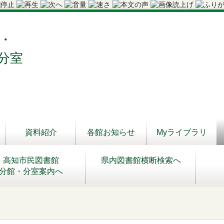
・
分室
資料紹介
各館お知らせ
Myライブラリ
高知市民図書館
県内図書館横断検索へ
分館・分室案内へ