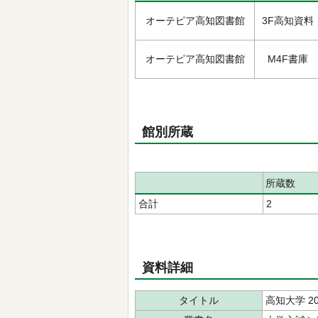
オーテピア高知図書館
3F高知資料
オーテピア高知図書館
M4F書庫
館別所蔵
所蔵数
合計
2
資料詳細
タイトル
高知大学 20