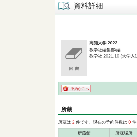
資料詳細
高知大学 2022
教学社編集部/編
教学社 2021.10 (大学
予約かごへ
所蔵
所蔵は
2
件です。現在の予約件数は
0
件
所蔵館
所蔵場所