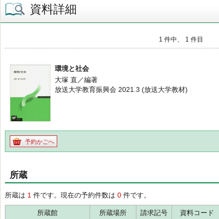
資料詳細
1 件中、 1 件目
環境と社会
大塚 直／編著
放送大学教育振興会 2021.3 (放送大学教材)
予約かごへ
所蔵
所蔵は
1
件です。現在の予約件数は
0
件です。
所蔵館
所蔵場所
請求記号
資料コード