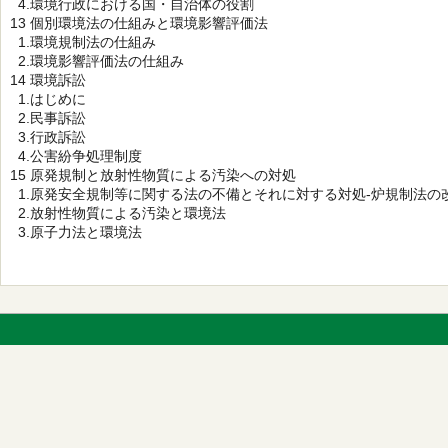
4.環境行政における国・自治体の役割
13 個別環境法の仕組みと環境影響評価法
1.環境規制法の仕組み
2.環境影響評価法の仕組み
14 環境訴訟
1.はじめに
2.民事訴訟
3.行政訴訟
4.公害紛争処理制度
15 原発規制と放射性物質による汚染への対処
1.原発安全規制等に関する法の不備とそれに対する対処-炉規制法の
2.放射性物質による汚染と環境法
3.原子力法と環境法