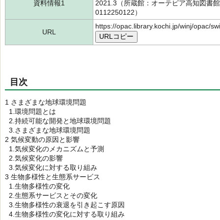
資料情報1
2021.3（所蔵館：オーテピア高知図書館
0112250122）
https://opac.library.kochi.jp/winj/opac/
URL
URLコピー
目次
1 さまざまな地球環境問題
1.環境問題とは
2.持続可能な開発と地球環境問題
3.さまざまな地球環境問題
2 気候変動の原因と影響
1.気候変化のメカニズムと予測
2.気候変化の影響
3.気候変化に対する取り組み
3 生物多様性と生態系サービス
1.生物多様性の変化
2.生態系サービスとその変化
3.生物多様性の衰退を引き起こす原因
4.生物多様性の変化に対する取り組み