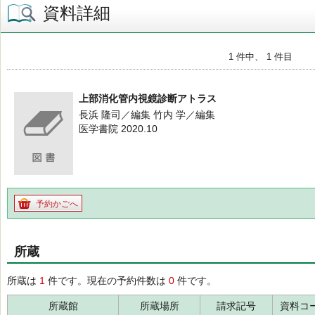
資料詳細
1 件中、 1 件目
上部消化管内視鏡診断アトラス
長浜 隆司／編集 竹内 学／編集
医学書院 2020.10
予約かごへ
所蔵
所蔵は
1
件です。現在の予約件数は
0
件です。
所蔵館
所蔵場所
請求記号
資料コ