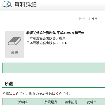
資料詳細
1 件中、 1 件目
看護関係統計資料集 平成31年/令和元年
日本看護協会出版会／編集
日本看護協会出版会 2020.6
所蔵
所蔵は
1
件です。現在の予約件数は
0
件です。
所蔵館
所蔵場所
請求記号
資料コード