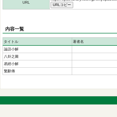
URL
URLコピー
内容一覧
タイトル
著者名
論語小解
八卦之圖
易經小解
繫辭傳