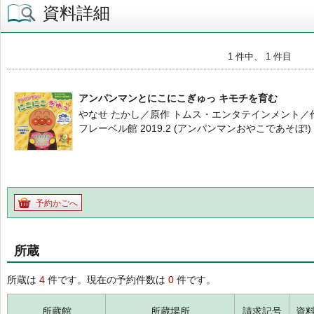
資料詳細
1 件中、 1 件目
アンパンマンとにこにこぎゅっ キモチを育む
やなせ たかし／原作 トムス・エンタテインメント／
フレーベル館 2019.2 (アンパンマンおやこであそぼ!)
予約かごへ
所蔵
所蔵は
4
件です。現在の予約件数は
0
件です。
所蔵館
所蔵場所
請求記号
資