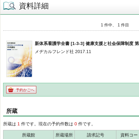
資料詳細
1 件中、 1 件目
新体系看護学全書 [1-3-3] 健康支援と社会保障制度 第
メヂカルフレンド社 2017.11
予約かごへ
所蔵
所蔵は
1
件です。現在の予約件数は
0
件です。
所蔵館
所蔵場所
請求記号
資料コー