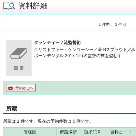
資料詳細
1 件中、 1 件目
タランティーノ流監督術
クリストファー・ケンワーシー／著 Bスプラウト／訳
ボーンデジタル 2017.12 (名監督の技を盗む!)
予約かごへ
所蔵
所蔵は
1
件です。現在の予約件数は
0
件です。
所蔵館
所蔵場所
請求記号
資料コード