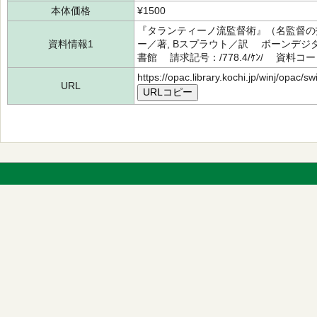
本体価格
¥1500
『タランティーノ流監督術』（名監督の
資料情報1
ー／著, Bスプラウト／訳 ボーンデジタ
書館 請求記号：/778.4/ｹﾝ/ 資料コード
https://opac.library.kochi.jp/winj/opac/
URL
URLコピー