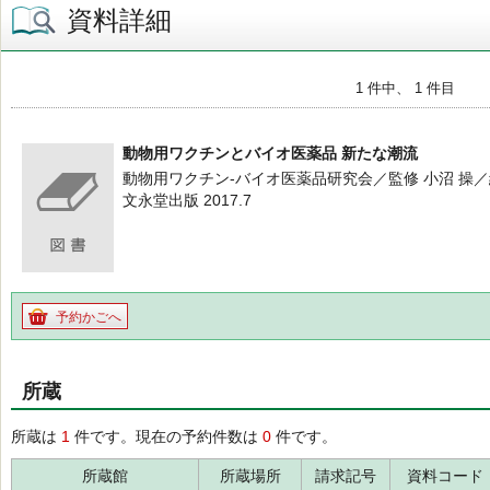
資料詳細
1 件中、 1 件目
動物用ワクチンとバイオ医薬品 新たな潮流
動物用ワクチン-バイオ医薬品研究会／監修 小沼 操
文永堂出版 2017.7
予約かごへ
所蔵
所蔵は
1
件です。現在の予約件数は
0
件です。
所蔵館
所蔵場所
請求記号
資料コード