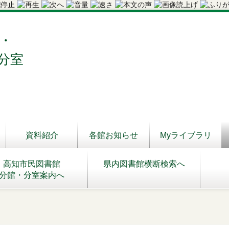
・
分室
資料紹介
各館お知らせ
Myライブラリ
高知市民図書館
県内図書館横断検索へ
分館・分室案内へ