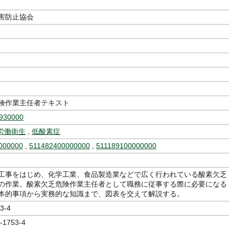
害防止協会
険作業主任者テキスト
930000
労働衛生
,
低酸素症
000000
,
511482400000000
,
511189100000000
工事をはじめ、化学工業、食品製造業などで広く行われている酸素欠乏
の作業。酸素欠乏危険作業主任者として職務に従事する際に必要になる
本的事項から実務的な知識まで、図表を交えて解説する。
3-4
-1753-4