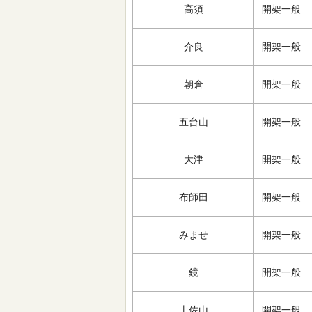
高須
開架一般
介良
開架一般
朝倉
開架一般
五台山
開架一般
大津
開架一般
布師田
開架一般
みませ
開架一般
鏡
開架一般
土佐山
開架一般