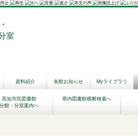
・
分室
資料紹介
各館お知らせ
Myライブラリ
高知市民図書館
県内図書館横断検索へ
分館・分室案内へ