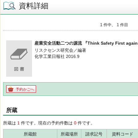
資料詳細
1 件中、 1 件目
産業安全活動二つの源流 『Think Safety First ag
リスクセンス研究会／編著
化学工業日報社 2016.9
予約かごへ
所蔵
所蔵は
1
件です。現在の予約件数は
0
件です。
所蔵館
所蔵場所
請求記号
資料コード