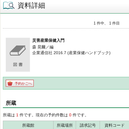
資料詳細
1 件中、 1 件目
災害産業保健入門
森 晃爾／編
企業通信社 2016.7 (産業保健ハンドブック)
予約かごへ
所蔵
所蔵は
1
件です。現在の予約件数は
0
件です。
所蔵館
所蔵場所
請求記号
資料コード