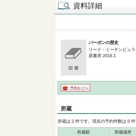
資料詳細
バーボンの歴史
リード・ミーテンビュラ
原書房 2016.1
予約かごへ
所蔵
所蔵は
2
件です。現在の予約件数は
0
件
所蔵館
所蔵場所