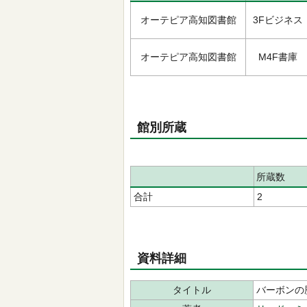
オーテピア高知図書館
3Fビジネス
オーテピア高知図書館
M4F書庫
館別所蔵
所蔵数
合計
2
資料詳細
タイトル
バーボンの