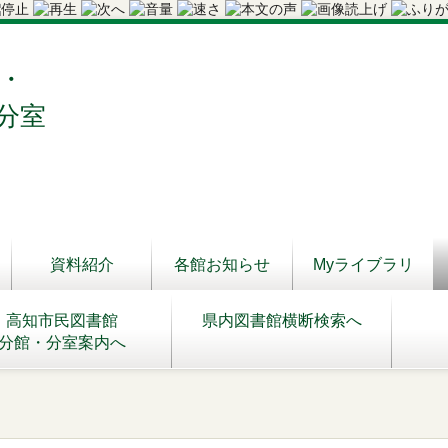
・
分室
資料紹介
各館お知らせ
Myライブラリ
高知市民図書館
県内図書館横断検索へ
分館・分室案内へ