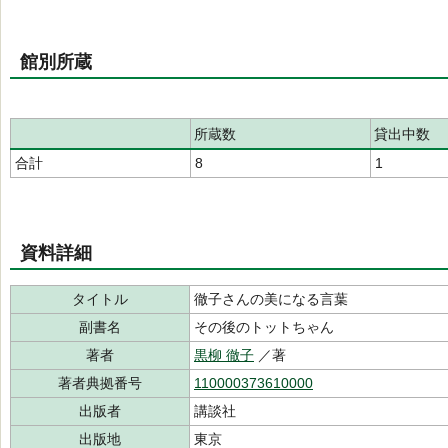
館別所蔵
所蔵数
貸出中数
合計
8
1
資料詳細
タイトル
徹子さんの美になる言葉
副書名
その後のトットちゃん
著者
黒柳 徹子
／著
著者典拠番号
110000373610000
出版者
講談社
出版地
東京