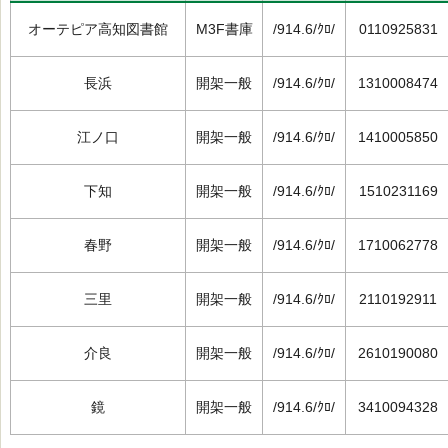
オーテピア高知図書館
M3F書庫
/914.6/ｸﾛ/
0110925831
長浜
開架一般
/914.6/ｸﾛ/
1310008474
江ノ口
開架一般
/914.6/ｸﾛ/
1410005850
下知
開架一般
/914.6/ｸﾛ/
1510231169
春野
開架一般
/914.6/ｸﾛ/
1710062778
三里
開架一般
/914.6/ｸﾛ/
2110192911
介良
開架一般
/914.6/ｸﾛ/
2610190080
鏡
開架一般
/914.6/ｸﾛ/
3410094328