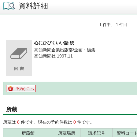
資料詳細
1 件中、 1 件目
心にひびくいい話 続
高知新聞企業出版部/企画・編集
高知新聞社 1997.11
予約かごへ
所蔵
所蔵は
8
件です。現在の予約件数は
0
件です。
所蔵館
所蔵場所
請求記号
資料コー