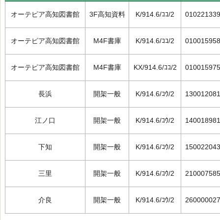
オーテピア高知図書館
3F高知資料
K/914.6/ｺｺ/2
01022133
オーテピア高知図書館
M4F書庫
K/914.6/ｺｺ/2
01001595
オーテピア高知図書館
M4F書庫
KX/914.6/ｺｺ/2
01001597
長浜
開架一般
K/914.6/ｺｳ/2
13001208
江ノ口
開架一般
K/914.6/ｺｳ/2
14001898
下知
開架一般
K/914.6/ｺｳ/2
15002204
三里
開架一般
K/914.6/ｺｳ/2
21000758
介良
開架一般
K/914.6/ｺｳ/2
26000002