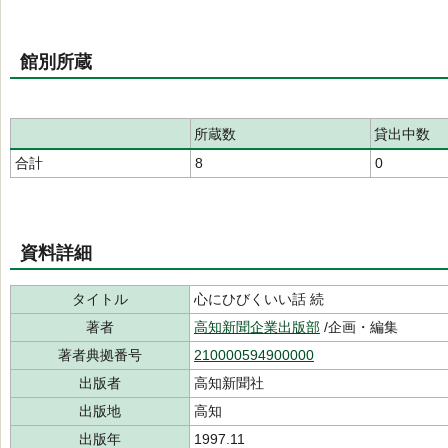
館別所蔵
所蔵数
貸出中数
合計
8
0
資料詳細
タイトル
心にひびくいい話 続
著者
高知新聞企業出版部
/企画・編集
著者典拠番号
210000594900000
出版者
高知新聞社
出版地
高知
出版年
1997.11