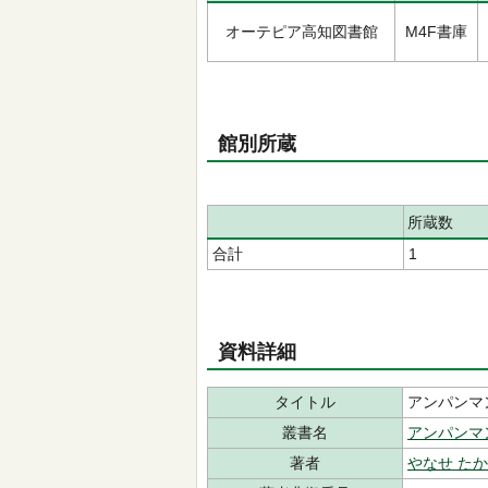
オーテピア高知図書館
M4F書庫
館別所蔵
所蔵数
合計
1
資料詳細
タイトル
アンパンマ
叢書名
アンパンマ
著者
やなせ た