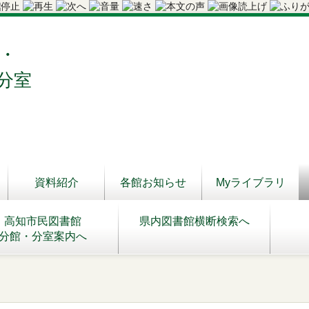
・
分室
資料紹介
各館お知らせ
Myライブラリ
高知市民図書館
県内図書館横断検索へ
分館・分室案内へ