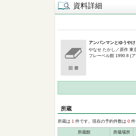
資料詳細
アンパンマンとゆうやけ
やなせ たかし／原作 
フレーベル館 1990.8 
所蔵
所蔵は
1
件です。現在の予約件数は
0
件
所蔵館
所蔵場所