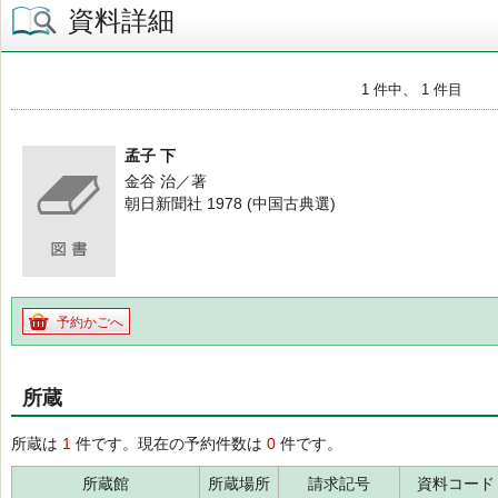
資料詳細
1 件中、 1 件目
孟子 下
金谷 治／著
朝日新聞社 1978 (中国古典選)
予約かごへ
所蔵
所蔵は
1
件です。現在の予約件数は
0
件です。
所蔵館
所蔵場所
請求記号
資料コード