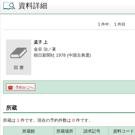
資料詳細
1 件中、 1 件目
孟子 上
金谷 治／著
朝日新聞社 1978 (中国古典選)
予約かごへ
所蔵
所蔵は
1
件です。現在の予約件数は
0
件です。
所蔵館
所蔵場所
請求記号
資料コード