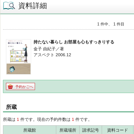
資料詳細
1 件中、 1 件目
持たない暮らし お部屋も心もすっきりする
金子 由紀子／著
アスペクト 2006.12
予約かごへ
所蔵
所蔵は
1
件です。現在の予約件数は
1
件です。
所蔵館
所蔵場所
請求記号
資料コード