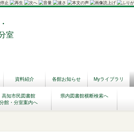
・
分室
資料紹介
各館お知らせ
Myライブラリ
高知市民図書館
県内図書館横断検索へ
分館・分室案内へ