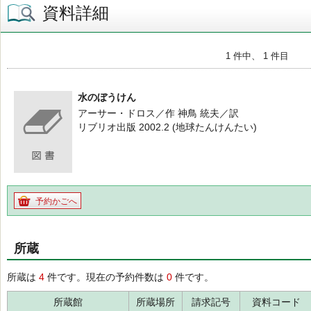
資料詳細
1 件中、 1 件目
水のぼうけん
アーサー・ドロス／作 神鳥 統夫／訳
リブリオ出版 2002.2 (地球たんけんたい)
予約かごへ
所蔵
所蔵は
4
件です。現在の予約件数は
0
件です。
所蔵館
所蔵場所
請求記号
資料コード