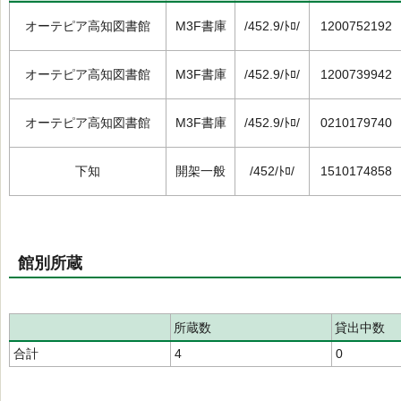
オーテピア高知図書館
M3F書庫
/452.9/ﾄﾛ/
1200752192
オーテピア高知図書館
M3F書庫
/452.9/ﾄﾛ/
1200739942
オーテピア高知図書館
M3F書庫
/452.9/ﾄﾛ/
0210179740
下知
開架一般
/452/ﾄﾛ/
1510174858
館別所蔵
所蔵数
貸出中数
合計
4
0