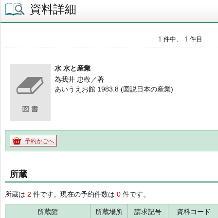
資料詳細
1 件中、 1 件目
水 水と産業
為我井 忠敬／著
あいうえお館 1983.8 (図説日本の産業)
予約かごへ
所蔵
所蔵は
2
件です。現在の予約件数は
0
件です。
所蔵館
所蔵場所
請求記号
資料コード