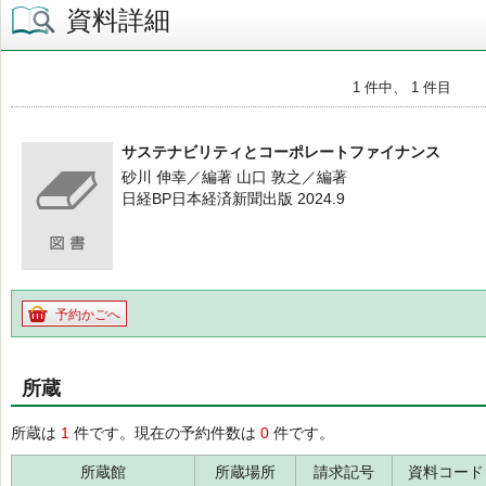
資料詳細
1 件中、 1 件目
サステナビリティとコーポレートファイナンス
砂川 伸幸／編著 山口 敦之／編著
日経BP日本経済新聞出版 2024.9
予約かごへ
所蔵
所蔵は
1
件です。現在の予約件数は
0
件です。
所蔵館
所蔵場所
請求記号
資料コード