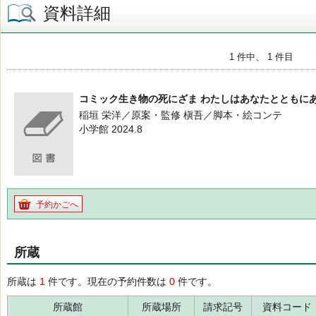
資料詳細
1 件中、 1 件目
コミック生き物の死にざま わたしはあなたとともに
稲垣 栄洋／原案・監修 槇吾／脚本・絵コンテ
小学館 2024.8
予約かごへ
所蔵
所蔵は
1
件です。現在の予約件数は
0
件です。
所蔵館
所蔵場所
請求記号
資料コード