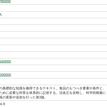
780000
人
160000
000000
の基礎的な知識を修得できるテキスト。食品のもつべき要素や条件と、
ために必要な対策を体系的に記述する。法改正を反映し、科学的根拠に
報の更新や追加を行った第3版。
4-9