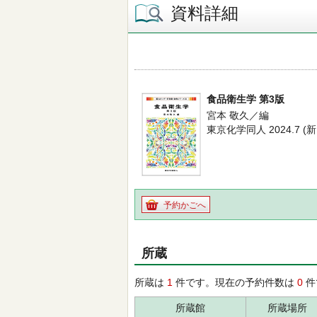
資料詳細
食品衛生学 第3版
宮本 敬久／編
東京化学同人 2024.7
予約かごへ
所蔵
所蔵は
1
件です。現在の予約件数は
0
件
所蔵館
所蔵場所