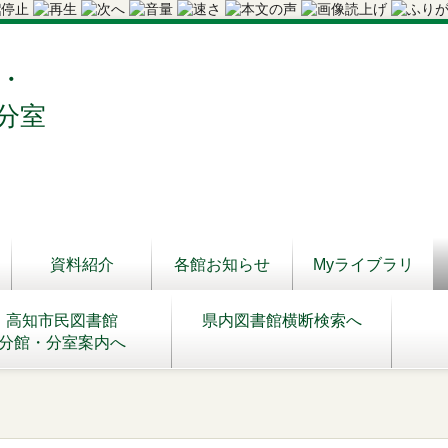
・
分室
資料紹介
各館お知らせ
Myライブラリ
高知市民図書館
県内図書館横断検索へ
分館・分室案内へ