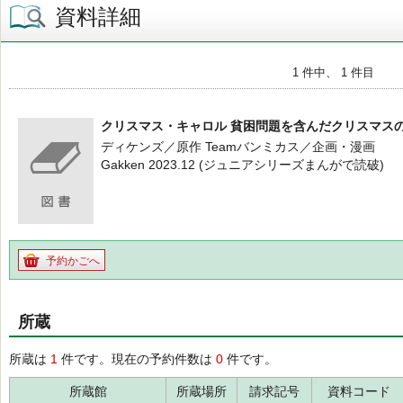
資料詳細
1 件中、 1 件目
クリスマス・キャロル 貧困問題を含んだクリスマス
ディケンズ／原作 Teamバンミカス／企画・漫画
Gakken 2023.12 (ジュニアシリーズまんがで読破)
予約かごへ
所蔵
所蔵は
1
件です。現在の予約件数は
0
件です。
所蔵館
所蔵場所
請求記号
資料コード