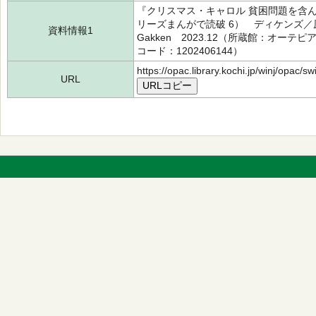
『クリスマス・キャロル 貧困問題を含
リーズまんがで読破 6） ディケンズ／
資料情報1
Gakken 2023.12（所蔵館：オーテピ
コード：1202406144）
https://opac.library.kochi.jp/winj/opac/
URL
URLコピー