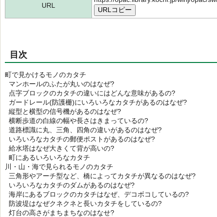
URL
URLコピー
目次
町で見かけるモノのカタチ
マンホールのふたが丸いのはなぜ?
点字ブロックのカタチの違いにはどんな意味があるの?
ガードレール(防護栅)にいろいろなカタチがあるのはなぜ?
縦型と横型の信号機があるのはなぜ?
横断歩道の白線の幅や長さはきまっているの?
道路標識に丸、三角、四角の違いがあるのはなぜ?
いろいろなカタチの郵便ポストがあるのはなぜ?
給水塔はなぜ大きくて背が高いの?
町にあるいろいろなカタチ
川・山・海で見られるモノのカタチ
三角形やアーチ型など、橋によってカタチが異なるのはなぜ?
いろいろなカタチのダムがあるのはなぜ?
海岸にあるブロックのカタチはなぜ、デコボコしているの?
防波堤はなぜクネクネと長いカタチをしているの?
灯台の高さがまちまちなのはなせ?