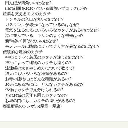
田んぼが四角いのはなぜ?
山の斜面をおおっている四角いブロックは何?
産業を支えるモノのカタチ
トンネルの入口が丸いのはなぜ?
ガスタンクが球形になっているのはなぜ?
電気を送る鉄塔にいろいろなカタチがあるのはなぜ?
港に並んでいる、キリンのような機械は何?
新幹線の“鼻”が長いのはなぜ?
モノレールは路線によって走り方が異なるのはなぜ?
伝統的な建物のカタチ
神社によって鳥居のカタチが違うのはなぜ?
神社によって建物のカタチも違うの?
注連縄の太さやしめ方について教えて!
狛犬にもいろいろな種類があるの?
お寺の建物にはどんな種類があるの?
お寺にある塔には、どんなカタチがあるの?
仏像はカタチで見分けられるの?
どのお城の天守も同じカタチなの?
お城の門にも、カタチの違いがあるの?
都道府県のシンボル(県章・県旗)