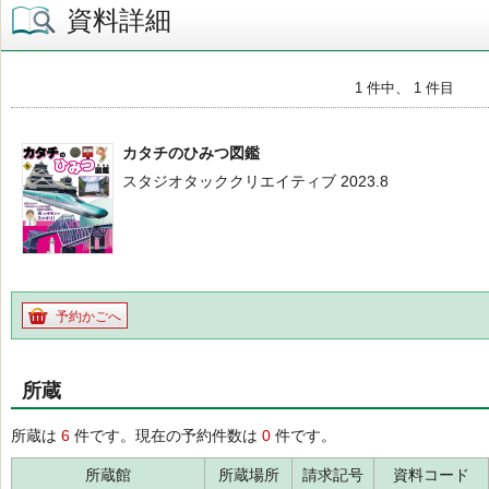
資料詳細
1 件中、 1 件目
カタチのひみつ図鑑
スタジオタッククリエイティブ 2023.8
予約かごへ
所蔵
所蔵は
6
件です。現在の予約件数は
0
件です。
所蔵館
所蔵場所
請求記号
資料コード