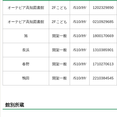
オーテピア高知図書館
2Fこども
/510/ｶﾀ/
1202329890
オーテピア高知図書館
2Fこども
/510/ｶﾀ/
0210929685
旭
開架一般
/510/ｶﾀ/
1800170669
長浜
開架一般
/510/ｶﾀ/
1310385901
春野
開架一般
/510/ｶﾀ/
1710270613
鴨田
開架一般
/510/ｶﾀ/
2210384545
館別所蔵