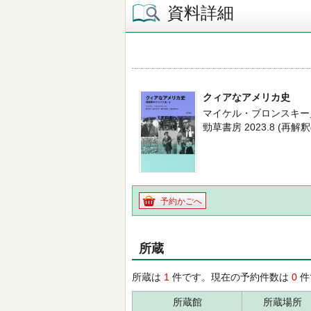
資料詳細
クィアなアメリカ史
マイケル・ブロンスキー／
勁草書房 2023.8 (再
予約かごへ
所蔵
所蔵は
1
件です。現在の予約件数は
0
件
所蔵館
所蔵場所