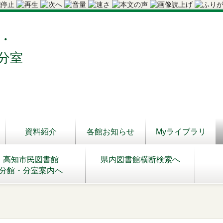
・
分室
資料紹介
各館お知らせ
Myライブラリ
高知市民図書館
県内図書館横断検索へ
分館・分室案内へ