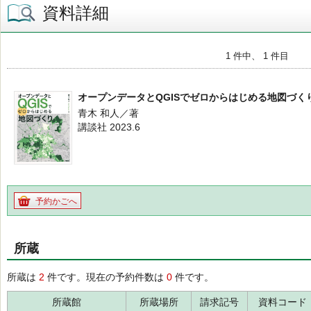
資料詳細
1 件中、 1 件目
オープンデータとQGISでゼロからはじめる地図づく
青木 和人／著
講談社 2023.6
予約かごへ
所蔵
所蔵は
2
件です。現在の予約件数は
0
件です。
所蔵館
所蔵場所
請求記号
資料コード