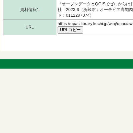
『オープンデータとQGISでゼロからは
資料情報1
社 2023.6（所蔵館：オーテピア高知図書
ド：0112297374）
https://opac.library.kochi.jp/winj/opac/
URL
URLコピー