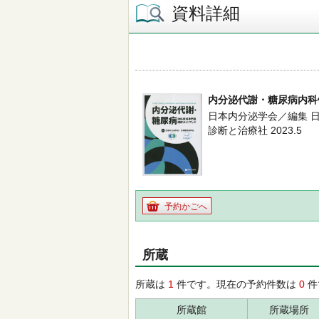
資料詳細
内分泌代謝・糖尿病内科
日本内分泌学会／編集 
診断と治療社 2023.5
予約かごへ
所蔵
所蔵は
1
件です。現在の予約件数は
0
件
所蔵館
所蔵場所