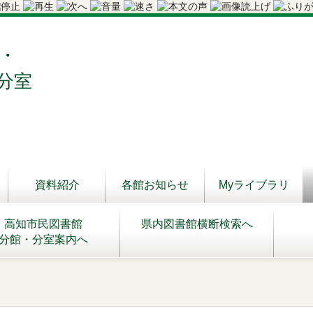
・
分室
資料紹介
各館お知らせ
Myライブラリ
高知市民図書館
県内図書館横断検索へ
分館・分室案内へ