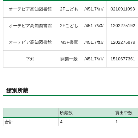
オーテピア高知図書館
2Fこども
/451.7/ｶｺ/
0210911093
オーテピア高知図書館
2Fこども
/451.7/ｶｺ/
1202275192
オーテピア高知図書館
M3F書庫
/451.7/ｶｺ/
1202275879
下知
開架一般
/451.7/ｶｺ/
1510677361
館別所蔵
所蔵数
貸出中数
合計
4
1