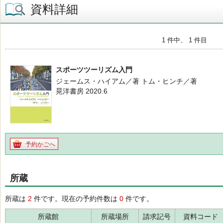
資料詳細
1 件中、 1 件目
スポーツツーリズム入門
ジェームス・ハイアム／著 トム・ヒンチ／著
晃洋書房 2020.6
予約かごへ
所蔵
所蔵は
2
件です。現在の予約件数は
0
件です。
所蔵館
所蔵場所
請求記号
資料コード