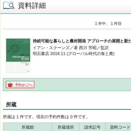
資料詳細
1 件中、 1 件目
持続可能な暮らしと農村開発 アプローチの展開と新
イアン・スクーンズ／著 西川 芳昭／監訳
明石書店 2018.11 (グローバル時代の食と農)
予約かごへ
所蔵
所蔵は
1
件です。現在の予約件数は
0
件です。
所蔵館
所蔵場所
請求記号
資料コード