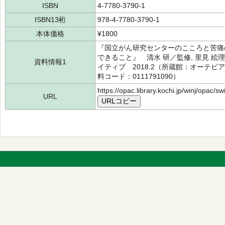
ISBN
4-7780-3790-1
ISBN13桁
978-4-7780-3790-1
本体価格
¥1800
『国立がん研究センターのこころと苦痛
できること』 清水 研／監修, 里見 絵
資料情報1
イティブ 2018.2（所蔵館：オーテピア高
料コード：0111791090）
https://opac.library.kochi.jp/winj/opac/
URL
URLコピー