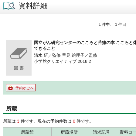
資料詳細
1 件中、 1 件目
国立がん研究センターのこころと苦痛の本 こころと
できること
清水 研／監修 里見 絵理子／監修
小学館クリエイティブ 2018.2
予約かごへ
所蔵
所蔵は
3
件です。現在の予約件数は
0
件です。
所蔵館
所蔵場所
請求記号
資料コ