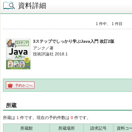
資料詳細
1 件中、 1 件目
3ステップでしっかり学ぶJava入門 改訂2版
アンク／著
技術評論社 2018.1
予約かごへ
所蔵
所蔵は
1
件です。現在の予約件数は
0
件です。
所蔵館
所蔵場所
請求記号
資料コ