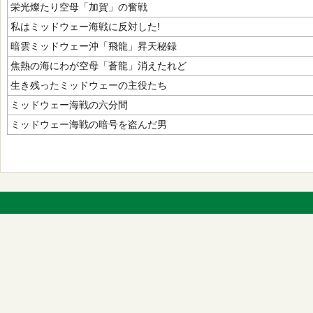
栄光燦たり空母「加賀」の奮戦
私はミッドウェー海戦に反対した!
暗雲ミッドウェー沖「飛龍」昇天秘録
焦熱の海にわが空母「蒼龍」消えたれど
生き残ったミッドウェーの主役たち
ミッドウェー海戦の六分間
ミッドウェー海戦の暗号を盗んだ男