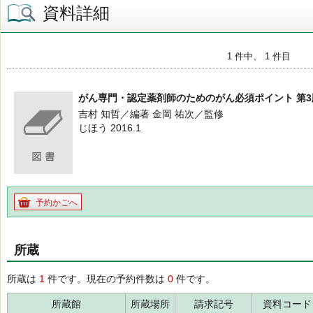
資料詳細
1 件中、 1 件目
がん専門・認定薬剤師のためのがん必須ポイント 第3
吉村 知哲／編著 金岡 祐次／監修
じほう 2016.1
予約かごへ
所蔵
所蔵は
1
件です。現在の予約件数は
0
件です。
所蔵館
所蔵場所
請求記号
資料コード