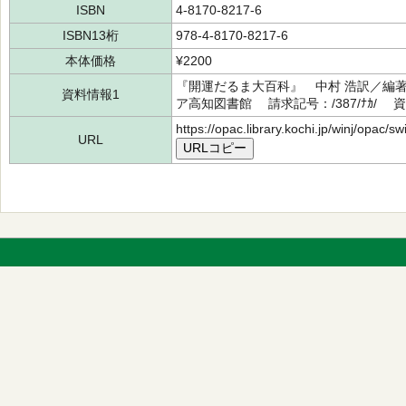
ISBN
4-8170-8217-6
ISBN13桁
978-4-8170-8217-6
本体価格
¥2200
『開運だるま大百科』 中村 浩訳／編著
資料情報1
ア高知図書館 請求記号：/387/ﾅｶ/ 資料
https://opac.library.kochi.jp/winj/opac/
URL
URLコピー