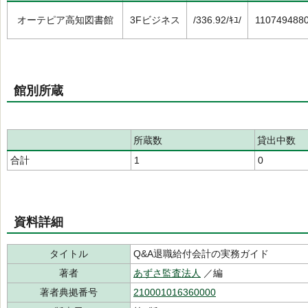
オーテピア高知図書館
3Fビジネス
/336.92/ｷﾕ/
110749488
館別所蔵
所蔵数
貸出中数
合計
1
0
資料詳細
タイトル
Q&A退職給付会計の実務ガイド
著者
あずさ監査法人
／編
著者典拠番号
210001016360000