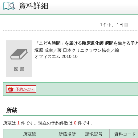
資料詳細
1 件中、 1 件目
「こども時間」を届ける臨床道化師 瞬間を生きる子
塚原 成幸／著 日本クリニクラウン協会／編
オフィスエム 2010.10
予約かごへ
所蔵
所蔵は
1
件です。現在の予約件数は
0
件です。
所蔵館
所蔵場所
請求記号
資料コード