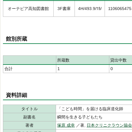
オーテピア高知図書館
3F書庫
4H/493.9/ﾂｶ/
1106065475
館別所蔵
所蔵数
貸出中数
合計
1
0
資料詳細
タイトル
「こども時間」を届ける臨床道化師
副書名
瞬間を生きる子どもたち
著者
塚原 成幸
／著,
日本クリニクラウン協会