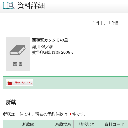
資料詳細
1 件中、 1 件目
西和賀カタクリの里
瀬川 強／著
熊谷印刷出版部 2005.5
予約かごへ
所蔵
所蔵は
1
件です。現在の予約件数は
0
件です。
所蔵館
所蔵場所
請求記号
資料コード