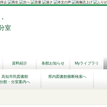
・
分室
資料紹介
各館お知らせ
Myライブラリ
高知市民図書館
県内図書館横断検索へ
分館・分室案内へ