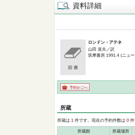
資料詳細
ロンドン・アテネ
山田 道夫／訳
筑摩書房 1991.4 (
予約かごへ
所蔵
所蔵は
1
件です。現在の予約件数は
0
件
所蔵館
所蔵場所