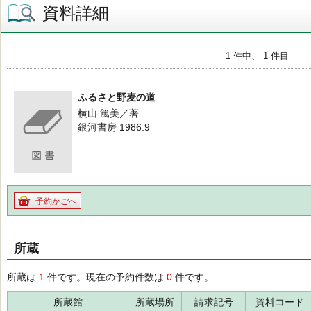
資料詳細
1 件中、 1 件目
ふるさと野麦の道
横山 篤美／著
銀河書房 1986.9
予約かごへ
所蔵
所蔵は
1
件です。現在の予約件数は
0
件です。
所蔵館
所蔵場所
請求記号
資料コード