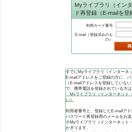
Myライブラリ（イン
ド再登録（E-mailを
利用カード番号
E-mail（登録済みのも
の）
すでにMyライブラリ（インターネ
E-mailアドレスをご登録の方に
（E-mailアドレスを登録してい
で、携帯電話を登録されている方は
「Myライブラリ（インターネット
い）
利用者番号と、登録したE-mail
パスワード再登録用のメールをお送
※Myライブラリ（インターネット・
かぎります。