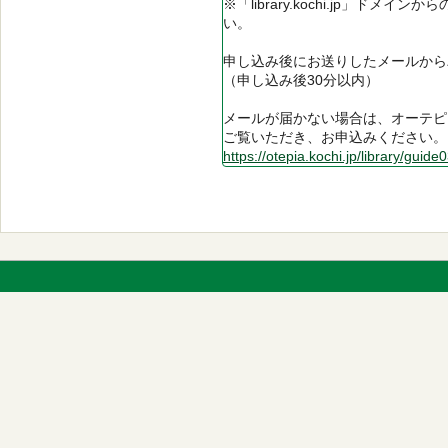
※「library.kochi.jp」ド
い。
申し込み後にお送りしたメールから
（申し込み後30分以内）
メールが届かない場合は、オーテピ
ご覧いただき、お申込みください。
https://otepia.kochi.jp/library/guide