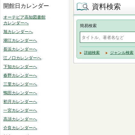
資料検索
開館日カレンダー
オーテピア高知図書館
カレンダーへ
簡易検索
旭カレンダーへ
潮江カレンダーへ
長浜カレンダーへ
詳細検索
ジャンル検索
江ノ口カレンダーへ
下知カレンダーへ
春野カレンダーへ
三里カレンダーへ
鴨田カレンダーへ
初月カレンダーへ
一宮カレンダーへ
高須カレンダーへ
介良カレンダーへ